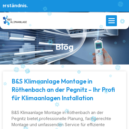
ändnis.
Blog
B&S Klimaanlage Montage in
Röthenbach an der Pegnitz – Ihr Profi
für Klimaanlagen Installation
B&S Klimaanlage Montage in Röthenbach an der
Pegnitz bietet professionelle Planung, fachgerechte
Montage und umfassenden Service für effiziente