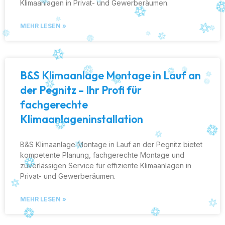
Klimaanlagen in Privat- und Gewerberäumen.
MEHR LESEN »
B&S Klimaanlage Montage in Lauf an
der Pegnitz – Ihr Profi für
fachgerechte
Klimaanlageninstallation
B&S Klimaanlage Montage in Lauf an der Pegnitz bietet
kompetente Planung, fachgerechte Montage und
zuverlässigen Service für effiziente Klimaanlagen in
Privat- und Gewerberäumen.
MEHR LESEN »