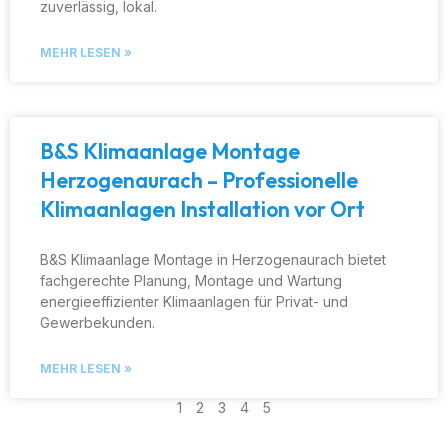
zuverlässig, lokal.
MEHR LESEN »
B&S Klimaanlage Montage
Herzogenaurach – Professionelle
Klimaanlagen Installation vor Ort
B&S Klimaanlage Montage in Herzogenaurach bietet
fachgerechte Planung, Montage und Wartung
energieeffizienter Klimaanlagen für Privat- und
Gewerbekunden.
MEHR LESEN »
1
2
3
4
5