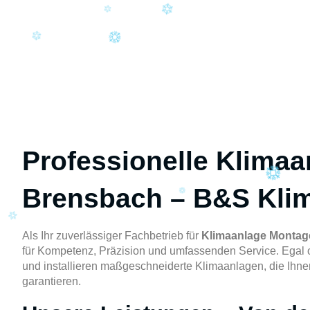
Professionelle Klimaa
Brensbach – B&S Kli
Als Ihr zuverlässiger Fachbetrieb für
Klimaanlage Montag
für Kompetenz, Präzision und umfassenden Service. Egal 
und installieren maßgeschneiderte Klimaanlagen, die Ihn
garantieren.