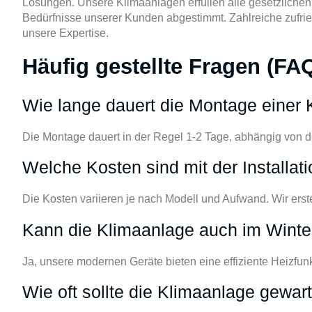
Lösungen. Unsere Klimaanlagen erfüllen alle gesetzlichen V
Bedürfnisse unserer Kunden abgestimmt. Zahlreiche zufri
unsere Expertise.
Häufig gestellte Fragen (FA
Wie lange dauert die Montage einer
Die Montage dauert in der Regel 1-2 Tage, abhängig von
Welche Kosten sind mit der Installa
Die Kosten variieren je nach Modell und Aufwand. Wir erst
Kann die Klimaanlage auch im Winte
Ja, unsere modernen Geräte bieten eine effiziente Heizfunk
Wie oft sollte die Klimaanlage gewar