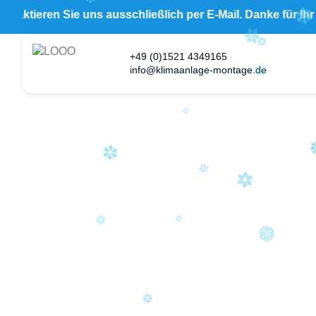
 Sie uns ausschließlich per E-Mail. Danke für Ihr Verständn
+49 (0)1521 4349165
info@klimaanlage-montage.de
B&S Klima
– Ihr Profi