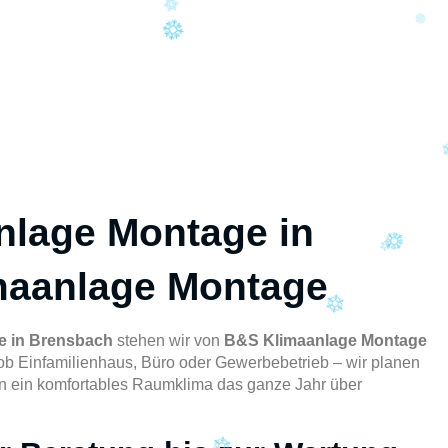
nlage Montage in
maanlage Montage
e in Brensbach
stehen wir von
B&S Klimaanlage Montage
ob Einfamilienhaus, Büro oder Gewerbebetrieb – wir planen
en ein komfortables Raumklima das ganze Jahr über