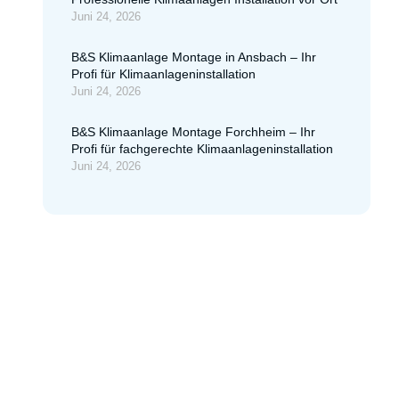
Juni 24, 2026
B&S Klimaanlage Montage in Ansbach – Ihr
Profi für Klimaanlageninstallation
Juni 24, 2026
B&S Klimaanlage Montage Forchheim – Ihr
Profi für fachgerechte Klimaanlageninstallation
Juni 24, 2026