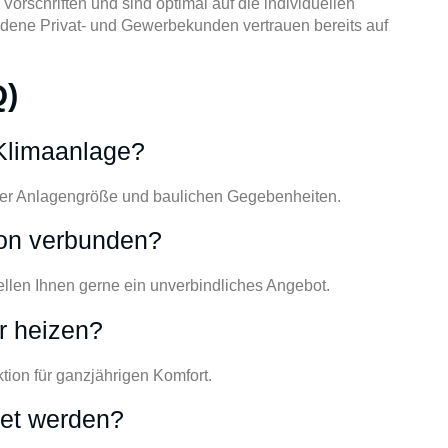
orschriften und sind optimal auf die individuellen
edene Privat- und Gewerbekunden vertrauen bereits auf
Q)
 Klimaanlage?
 der Anlagengröße und baulichen Gegebenheiten.
tion verbunden?
ellen Ihnen gerne ein unverbindliches Angebot.
r heizen?
tion für ganzjährigen Komfort.
tet werden?