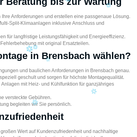
r Beratung bis zur Wartung
 Ihre Anforderungen und erstellen eine passgenaue Lösung.
 Multi-Split-Klimaanlagen inklusive Anschluss und
 für langfristige Leistungsfähigkeit und Energieeffizienz.
Fehlerbehebung mit original Ersatzteilen.
ntage in Brensbach wählen?
ingungen und baulichen Anforderungen in Brensbach genau.
speziell geschult und sorgen für höchste Montagequalität.
e Anlagen mit Heiz- und Kühlfunktion für ganzjähriges
e versteckte Gebühren.
ung begleiten wir Sie persönlich.
zufriedenheit
 großen Wert auf Kundenzufriedenheit und nachhaltige