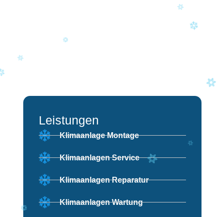
Leistungen
Klimaanlage Montage
Klimaanlagen Service
Klimaanlagen Reparatur
Klimaanlagen Wartung