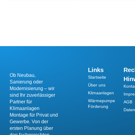
Links
Rec
Ob Neubau,
Startseite
Hin
Sanierung oder
Über uns
Konta
Modernisierung – wir
Klimaanlagen
Impr
sind Ihr zuverlässiger
Wärmepumpe
Partner für
AGB
Förderung
Klimaanlagen
Daten
Montage für Privat und
Gewerbe. Von der
ersten Planung über
den fachgerechten