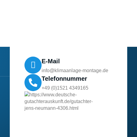
E-Mail
info@klimaanlage-montage.de
Telefonnummer
+49 (0)1521 4349165