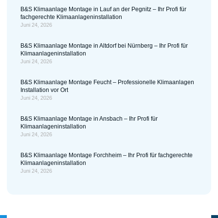
B&S Klimaanlage Montage in Lauf an der Pegnitz – Ihr Profi für
fachgerechte Klimaanlageninstallation
Juni 24, 2026
B&S Klimaanlage Montage in Altdorf bei Nürnberg – Ihr Profi für
Klimaanlageninstallation
Juni 24, 2026
B&S Klimaanlage Montage Feucht – Professionelle Klimaanlagen
Installation vor Ort
Juni 24, 2026
B&S Klimaanlage Montage in Ansbach – Ihr Profi für
Klimaanlageninstallation
Juni 24, 2026
B&S Klimaanlage Montage Forchheim – Ihr Profi für fachgerechte
Klimaanlageninstallation
Juni 24, 2026