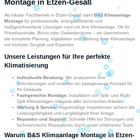
Montage in Etzen-Gesäß
Als lokaler Fachbetrieb in Etzen-Gesäß steht
B&S Klimaanlage
Montage
für professionelle, energieeffiziente und
maßgeschneiderte Lösungen rund um Ihre Klimaanlage
. Ob für
Privathaushalte, Büros oder Gewerberäume – wir übernehmen
die komplette Planung, Installation und Wartung Ihrer Klimaanlage
mit höchster Sorgfalt und Expertise.
Unsere Leistungen für Ihre perfekte
Klimatisierung
Individuelle Beratung:
Wir analysieren Ihre
Anforderungen und erstellen ein passgenaues Konzept für
Ihr Gebäude.
Fachgerechte Montage:
Installation von Split- und Multi-
Split-Klimaanlagen inklusive aller technischen Arbeiten.
Wartung & Service:
Regelmäßige Inspektionen sichern die
Leistungsfähigkeit und Langlebigkeit Ihrer Anlage.
Reparatur und Support:
Schnelle Hilfe bei Störungen und
fachmännische Reparaturen durch unser erfahrenes Team.
Warum B&S Klimaanlage Montage in Etzen-