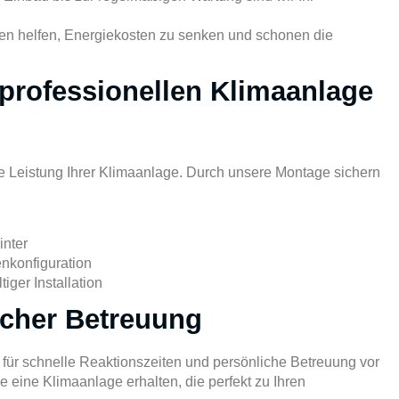
n helfen, Energiekosten zu senken und schonen die
r professionellen Klimaanlage
ale Leistung Ihrer Klimaanlage. Durch unsere Montage sichern
nter
nkonfiguration
iger Installation
icher Betreuung
 für schnelle Reaktionszeiten und persönliche Betreuung vor
e eine Klimaanlage erhalten, die perfekt zu Ihren