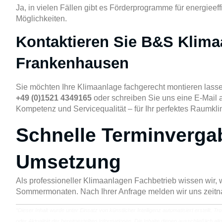
Ja, in vielen Fällen gibt es Förderprogramme für energieeff
Möglichkeiten.
Kontaktieren Sie B&S Klima
Frankenhausen
Sie möchten Ihre Klimaanlage fachgerecht montieren lass
+49 (0)1521 4349165
oder schreiben Sie uns eine E-Mail
Kompetenz und Servicequalität – für Ihr perfektes Raumkl
Schnelle Terminverga
Umsetzung
Als professioneller Klimaanlagen Fachbetrieb wissen wir, 
Sommermonaten. Nach Ihrer Anfrage melden wir uns zeitna
*Dieser Inhalt wurde unter Einsatz von künstlicher Intelligenz automatisiert erstellt. T
oder Aktualität der bereitgestellten Informationen. Die Inhalte dienen ausschließlich 