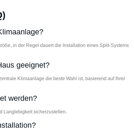
Q)
 Klimaanlage?
öße, in der Regel dauert die Installation eines Split-Systems
Haus geeignet?
r zentrale Klimaanlage die beste Wahl ist, basierend auf Ihrer
tet werden?
d Langlebigkeit sicherzustellen.
stallation?