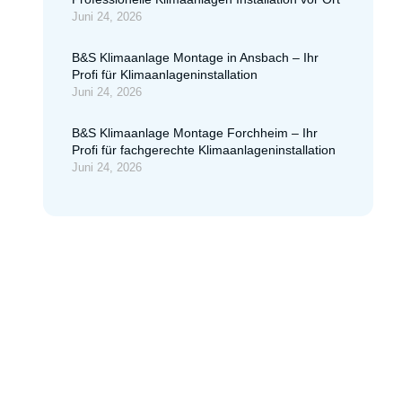
Juni 24, 2026
B&S Klimaanlage Montage in Ansbach – Ihr
Profi für Klimaanlageninstallation
Juni 24, 2026
B&S Klimaanlage Montage Forchheim – Ihr
Profi für fachgerechte Klimaanlageninstallation
Juni 24, 2026