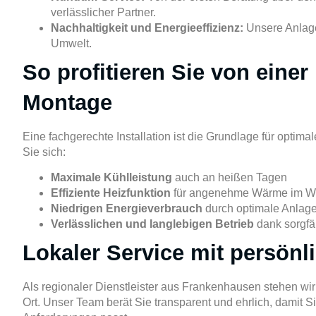
verlässlicher Partner.
Nachhaltigkeit und Energieeffizienz:
Unsere Anlage
Umwelt.
So profitieren Sie von eine
Montage
Eine fachgerechte Installation ist die Grundlage für optim
Sie sich:
Maximale Kühlleistung
auch an heißen Tagen
Effiziente Heizfunktion
für angenehme Wärme im Wi
Niedrigen Energieverbrauch
durch optimale Anlage
Verlässlichen und langlebigen Betrieb
dank sorgfält
Lokaler Service mit persönl
Als regionaler Dienstleister aus Frankenhausen stehen wir
Ort. Unser Team berät Sie transparent und ehrlich, damit Si