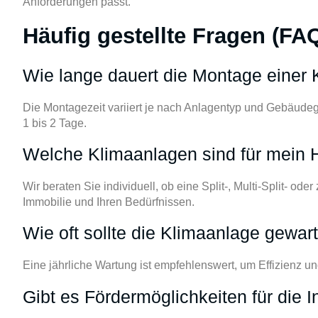
Anforderungen passt.
Häufig gestellte Fragen (FA
Wie lange dauert die Montage einer
Die Montagezeit variiert je nach Anlagentyp und Gebäudegr
1 bis 2 Tage.
Welche Klimaanlagen sind für mein 
Wir beraten Sie individuell, ob eine Split-, Multi-Split- ode
Immobilie und Ihren Bedürfnissen.
Wie oft sollte die Klimaanlage gewar
Eine jährliche Wartung ist empfehlenswert, um Effizienz un
Gibt es Fördermöglichkeiten für die In