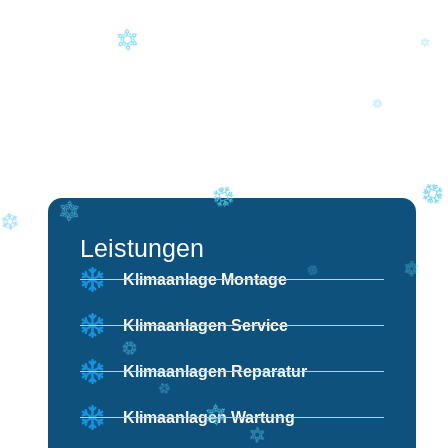
Leistungen
Klimaanlage Montage
Klimaanlagen Service
Klimaanlagen Reparatur
Klimaanlagen Wartung