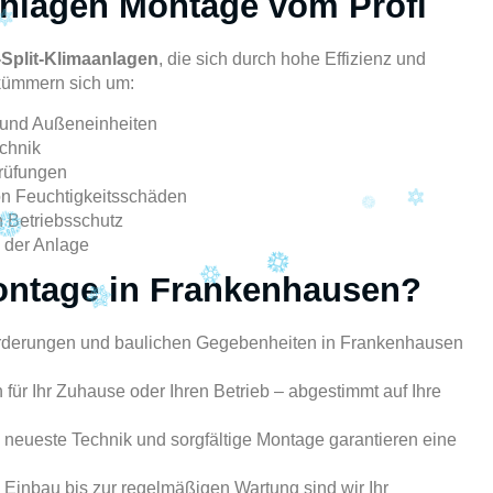
anlagen Montage vom Profi
i-Split-Klimaanlagen
, die sich durch hohe Effizienz und
 kümmern sich um:
 und Außeneinheiten
echnik
prüfungen
on Feuchtigkeitsschäden
 Betriebsschutz
 der Anlage
ntage in Frankenhausen?
orderungen und baulichen Gegebenheiten in Frankenhausen
r Ihr Zuhause oder Ihren Betrieb – abgestimmt auf Ihre
r, neueste Technik und sorgfältige Montage garantieren eine
Einbau bis zur regelmäßigen Wartung sind wir Ihr