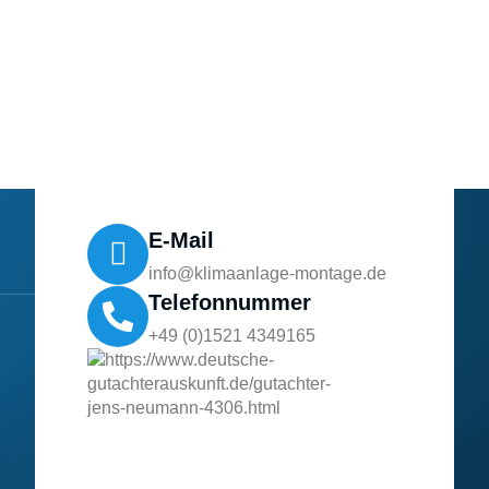
E-Mail
info@klimaanlage-montage.de
Telefonnummer
+49 (0)1521 4349165