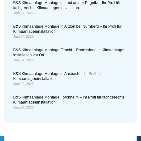
B&S Klimaanlage Montage in Lauf an der Pegnitz – Ihr Profi für
fachgerechte Klimaanlageninstallation
Juni 24, 2026
B&S Klimaanlage Montage in Altdorf bei Nürnberg – Ihr Profi für
Klimaanlageninstallation
Juni 24, 2026
B&S Klimaanlage Montage Feucht – Professionelle Klimaanlagen
Installation vor Ort
Juni 24, 2026
B&S Klimaanlage Montage in Ansbach – Ihr Profi für
Klimaanlageninstallation
Juni 24, 2026
B&S Klimaanlage Montage Forchheim – Ihr Profi für fachgerechte
Klimaanlageninstallation
Juni 24, 2026