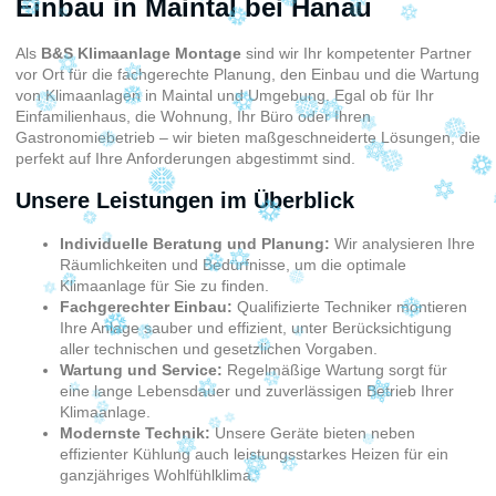
Einbau in Maintal bei Hanau
Als
B&S Klimaanlage Montage
sind wir Ihr kompetenter Partner
vor Ort für die fachgerechte Planung, den Einbau und die Wartung
von Klimaanlagen in Maintal und Umgebung. Egal ob für Ihr
Einfamilienhaus, die Wohnung, Ihr Büro oder Ihren
Gastronomiebetrieb – wir bieten maßgeschneiderte Lösungen, die
perfekt auf Ihre Anforderungen abgestimmt sind.
Unsere Leistungen im Überblick
Individuelle Beratung und Planung:
Wir analysieren Ihre
Räumlichkeiten und Bedürfnisse, um die optimale
Klimaanlage für Sie zu finden.
Fachgerechter Einbau:
Qualifizierte Techniker montieren
Ihre Anlage sauber und effizient, unter Berücksichtigung
aller technischen und gesetzlichen Vorgaben.
Wartung und Service:
Regelmäßige Wartung sorgt für
eine lange Lebensdauer und zuverlässigen Betrieb Ihrer
Klimaanlage.
Modernste Technik:
Unsere Geräte bieten neben
effizienter Kühlung auch leistungsstarkes Heizen für ein
ganzjähriges Wohlfühlklima.