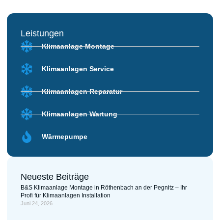
Leistungen
Klimaanlage Montage
Klimaanlagen Service
Klimaanlagen Reparatur
Klimaanlagen Wartung
Wärmepumpe
Neueste Beiträge
B&S Klimaanlage Montage in Röthenbach an der Pegnitz – Ihr
Profi für Klimaanlagen Installation
Juni 24, 2026