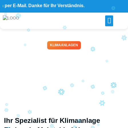
 E-Mail. Danke für Ihr Verständnis.
KLIMAANLAGEN
B&S Klimaanlage Montage
in Maintal bei Hanau –
Kompetenter Einbau und
Service
April 14, 2026
Ihr Spezialist für Klimaanlage