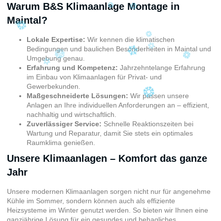
Warum B&S Klimaanlage Montage in
Maintal?
Lokale Expertise:
Wir kennen die klimatischen
Bedingungen und baulichen Besonderheiten in Maintal und
Umgebung genau.
Erfahrung und Kompetenz:
Jahrzehntelange Erfahrung
im Einbau von Klimaanlagen für Privat- und
Gewerbekunden.
Maßgeschneiderte Lösungen:
Wir passen unsere
Anlagen an Ihre individuellen Anforderungen an – effizient,
nachhaltig und wirtschaftlich.
Zuverlässiger Service:
Schnelle Reaktionszeiten bei
Wartung und Reparatur, damit Sie stets ein optimales
Raumklima genießen.
Unsere Klimaanlagen – Komfort das ganze
Jahr
Unsere modernen Klimaanlagen sorgen nicht nur für angenehme
Kühle im Sommer, sondern können auch als effiziente
Heizsysteme im Winter genutzt werden. So bieten wir Ihnen eine
ganzjährige Lösung für ein gesundes und behagliches