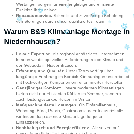
Wartungen sorgen für eine langlebige und effiziente
Funktion Ihrer Anlage.
Reparaturservice:
Schnelle und zuverlässige Behebung
von Störungen durch unser qualifiziertes Team.
Warum B&S Klimaanlage Montage in
Niedernhausen?
Lokale Expertise:
Als regional ansässiges Unternehmen
kennen wir die speziellen Anforderungen des Klimas und
der Gebäude in Niedernhausen.
Erfahrung und Qualität:
Unser Team verfügt über
langjährige Erfahrung im Bereich Klimaanlagen und arbeitet
mit hochwertigen Komponenten renommierter Hersteller.
Ganzjähriger Komfort:
Unsere modernen Klimaanlagen
bieten nicht nur effizientes Kühlen im Sommer, sondern
auch leistungsstarkes Heizen im Winter.
Maßgeschneiderte Lösungen:
Ob Einfamilienhaus,
Wohnung, Büro, Praxis, Gastronomie oder Industriehalle –
wir finden die passende Klimaanlage für jeden
Einsatzbereich.
Nachhaltigkeit und Energieeffizienz:
Wir setzen auf
umweltfreundliche Technologien, die Ihren