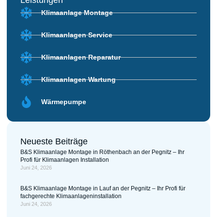
Klimaanlage Montage
Klimaanlagen Service
Klimaanlagen Reparatur
Klimaanlagen Wartung
Wärmepumpe
Neueste Beiträge
B&S Klimaanlage Montage in Röthenbach an der Pegnitz – Ihr
Profi für Klimaanlagen Installation
Juni 24, 2026
B&S Klimaanlage Montage in Lauf an der Pegnitz – Ihr Profi für
fachgerechte Klimaanlageninstallation
Juni 24, 2026