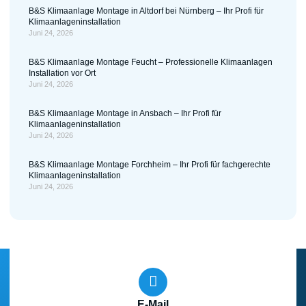
B&S Klimaanlage Montage in Altdorf bei Nürnberg – Ihr Profi für
Klimaanlageninstallation
Juni 24, 2026
B&S Klimaanlage Montage Feucht – Professionelle Klimaanlagen
Installation vor Ort
Juni 24, 2026
B&S Klimaanlage Montage in Ansbach – Ihr Profi für
Klimaanlageninstallation
Juni 24, 2026
B&S Klimaanlage Montage Forchheim – Ihr Profi für fachgerechte
Klimaanlageninstallation
Juni 24, 2026
E-Mail