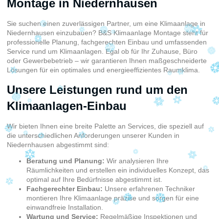
Montage in Niedernhausen
Sie suchen einen zuverlässigen Partner, um eine Klimaanlage in
Niedernhausen einzubauen? B&S Klimaanlage Montage steht für
professionelle Planung, fachgerechten Einbau und umfassenden
Service rund um Klimaanlagen. Egal ob für Ihr Zuhause, Büro
oder Gewerbebetrieb – wir garantieren Ihnen maßgeschneiderte
Lösungen für ein optimales und energieeffizientes Raumklima.
Unsere Leistungen rund um den
Klimaanlagen-Einbau
Wir bieten Ihnen eine breite Palette an Services, die speziell auf
die unterschiedlichen Anforderungen unserer Kunden in
Niedernhausen abgestimmt sind:
Beratung und Planung:
Wir analysieren Ihre
Räumlichkeiten und erstellen ein individuelles Konzept, das
optimal auf Ihre Bedürfnisse abgestimmt ist.
Fachgerechter Einbau:
Unsere erfahrenen Techniker
montieren Ihre Klimaanlage präzise und sorgen für eine
einwandfreie Installation.
Wartung und Service:
Regelmäßige Inspektionen und