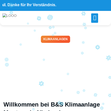
anke für Ihr Verständnis.
KLIMAANLAGEN
B&S Klimaanlage Montage
in Niedernhausen – Ihr
Experte für Klimaanlagen-
Einbau
April 14, 2026
Willkommen bei B&S Klimaanlage