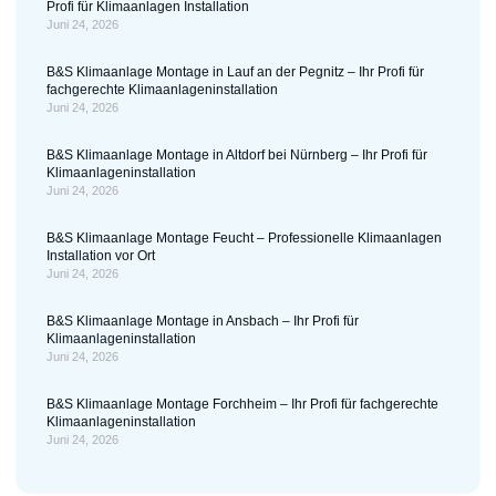
Profi für Klimaanlagen Installation
Juni 24, 2026
B&S Klimaanlage Montage in Lauf an der Pegnitz – Ihr Profi für
fachgerechte Klimaanlageninstallation
Juni 24, 2026
B&S Klimaanlage Montage in Altdorf bei Nürnberg – Ihr Profi für
Klimaanlageninstallation
Juni 24, 2026
B&S Klimaanlage Montage Feucht – Professionelle Klimaanlagen
Installation vor Ort
Juni 24, 2026
B&S Klimaanlage Montage in Ansbach – Ihr Profi für
Klimaanlageninstallation
Juni 24, 2026
B&S Klimaanlage Montage Forchheim – Ihr Profi für fachgerechte
Klimaanlageninstallation
Juni 24, 2026