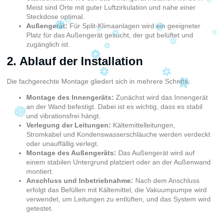
Meist sind Orte mit guter Luftzirkulation und nahe einer
Steckdose optimal.
Außengerät:
Für Split-Klimaanlagen wird ein geeigneter
Platz für das Außengerät gesucht, der gut belüftet und
zugänglich ist.
2. Ablauf der Installation
Die fachgerechte Montage gliedert sich in mehrere Schritte:
Montage des Innengeräts:
Zunächst wird das Innengerät
an der Wand befestigt. Dabei ist es wichtig, dass es stabil
und vibrationsfrei hängt.
Verlegung der Leitungen:
Kältemittelleitungen,
Stromkabel und Kondenswasserschläuche werden verdeckt
oder unauffällig verlegt.
Montage des Außengeräts:
Das Außengerät wird auf
einem stabilen Untergrund platziert oder an der Außenwand
montiert.
Anschluss und Inbetriebnahme:
Nach dem Anschluss
erfolgt das Befüllen mit Kältemittel, die Vakuumpumpe wird
verwendet, um Leitungen zu entlüften, und das System wird
getestet.