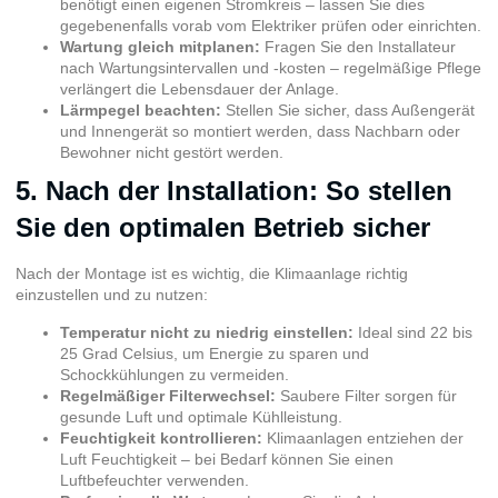
benötigt einen eigenen Stromkreis – lassen Sie dies
gegebenenfalls vorab vom Elektriker prüfen oder einrichten.
Wartung gleich mitplanen:
Fragen Sie den Installateur
nach Wartungsintervallen und -kosten – regelmäßige Pflege
verlängert die Lebensdauer der Anlage.
Lärmpegel beachten:
Stellen Sie sicher, dass Außengerät
und Innengerät so montiert werden, dass Nachbarn oder
Bewohner nicht gestört werden.
5. Nach der Installation: So stellen
Sie den optimalen Betrieb sicher
Nach der Montage ist es wichtig, die Klimaanlage richtig
einzustellen und zu nutzen:
Temperatur nicht zu niedrig einstellen:
Ideal sind 22 bis
25 Grad Celsius, um Energie zu sparen und
Schockkühlungen zu vermeiden.
Regelmäßiger Filterwechsel:
Saubere Filter sorgen für
gesunde Luft und optimale Kühlleistung.
Feuchtigkeit kontrollieren:
Klimaanlagen entziehen der
Luft Feuchtigkeit – bei Bedarf können Sie einen
Luftbefeuchter verwenden.