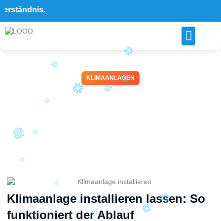
ändnis.
KLIMAANLAGEN
Klimaanlage installieren
lassen: Ablauf, Dauer und
wichtige Profi-Tipps
April 4, 2026
Klimaanlage installieren lassen: So
funktioniert der Ablauf