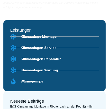
medizinische oder sonstige fachliche Beratung dar. Jegliche Nutzung der Inhalte
erfolgt auf eigene Verantwortung.
Leistungen
Klimaanlage Montage
Klimaanlagen Service
Klimaanlagen Reparatur
Klimaanlagen Wartung
Wärmepumpe
Neueste Beiträge
B&S Klimaanlage Montage in Röthenbach an der Pegnitz – Ihr