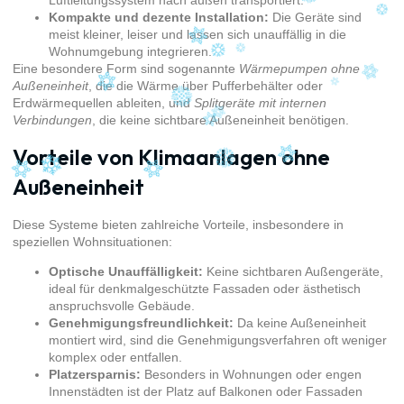
Luftleitungssystem nach außen transportiert.
Kompakte und dezente Installation:
Die Geräte sind
meist kleiner, leiser und lassen sich unauffällig in die
Wohnumgebung integrieren.
Eine besondere Form sind sogenannte
Wärmepumpen ohne
Außeneinheit
, die die Wärme über Pufferbehälter oder
Erdwärmequellen ableiten, und
Splitgeräte mit internen
Verbindungen
, die keine sichtbare Außeneinheit benötigen.
Vorteile von Klimaanlagen ohne
Außeneinheit
Diese Systeme bieten zahlreiche Vorteile, insbesondere in
speziellen Wohnsituationen:
Optische Unauffälligkeit:
Keine sichtbaren Außengeräte,
ideal für denkmalgeschützte Fassaden oder ästhetisch
anspruchsvolle Gebäude.
Genehmigungsfreundlichkeit:
Da keine Außeneinheit
montiert wird, sind die Genehmigungsverfahren oft weniger
komplex oder entfallen.
Platzersparnis:
Besonders in Wohnungen oder engen
Innenstädten ist der Platz auf Balkonen oder Fassaden