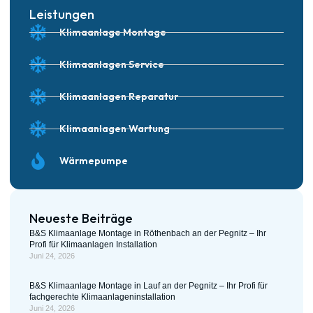
Leistungen
Klimaanlage Montage
Klimaanlagen Service
Klimaanlagen Reparatur
Klimaanlagen Wartung
Wärmepumpe
Neueste Beiträge
B&S Klimaanlage Montage in Röthenbach an der Pegnitz – Ihr
Profi für Klimaanlagen Installation
Juni 24, 2026
B&S Klimaanlage Montage in Lauf an der Pegnitz – Ihr Profi für
fachgerechte Klimaanlageninstallation
Juni 24, 2026