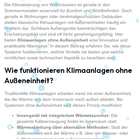
Die Klimatisierung von Wohnräumen ist gerade in den
Sommermonaten essenziell für Komfort und Wohlbefinden. Doch
gerade in Wohnungen oder denkmalgeschützten Gebäuden
stellen klassische Klimaanlagen mit Außeneinheiten häufig ein
Problem dar. Sichtbare Außengeräte beeinträchtigen das
Erscheinungsbild und sind oft nicht genehmigungsfähig. Hier
bieten
Klimaanlagen ohne Außeneinheit
eine innovative und
praktikable Alternative. In diesem Beitrag erfahren Sie, wie diese
Systeme funktionieren, welche Vorteile sie bieten und welche
rechtlichen sowie technischen Aspekte zu beachten sind.
Wie funktionieren Klimaanlagen ohne
Außeneinheit?
Traditionelle Klimaanlagen arbeiten meist mit einer Außeneinheit,
die die Wärme aus dem Innenraum nach außen ableitet. Bei
Systemen ohne Außeneinheit wird dieses Prinzip modifiziert:
Innengerät mit integriertem Wärmetauscher:
Die
gesamte Kälteerzeugung findet im Innenraum statt.
Wärmeableitung über alternative Methoden:
Statt der
Außeneinheit wird die Wärme z.B. über ein Wasser- oder