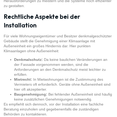
Herausforderungen zu meistern und die Systeme noch effizienter
zu gestalten.
Rechtliche Aspekte bei der
Installation
Für viele Wohnungseigentümer und Besitzer denkmalgeschützter
Gebäude stellt die Genehmigung einer Klimaanlage mit
Außeneinheit ein großes Hindernis dar. Hier punkten
Klimaanlagen ohne Außeneinheit:
Denkmalschutz:
Da keine baulichen Veränderungen an
der Fassade vorgenommen werden, sind die
Anforderungen an den Denkmalschutz meist leichter zu
erfüllen.
Mietrecht:
In Mietwohnungen ist die Zustimmung des
Vermieters oft erforderlich. Geräte ohne Außeneinheit sind
hier oft akzeptierter.
Baugenehmigung:
Bei fehlender Außeneinheit sind häufig
keine zusätzlichen Genehmigungen notwendig.
Es empfiehlt sich dennoch, vor der Installation eine fachliche
Beratung einzuholen und gegebenenfalls die zuständigen
Behörden zu kontaktieren.