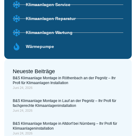
Klimaanlagen Service
Klimaanlagen Reparatur
Klimaanlagen Wartung
Wärmepumpe
Neueste Beiträge
B&S Klimaanlage Montage in Röthenbach an der Pegnitz – Ihr
Profi für Klimaanlagen Installation
Juni 24, 2026
B&S Klimaanlage Montage in Lauf an der Pegnitz – Ihr Profi für
fachgerechte Klimaanlageninstallation
Juni 24, 2026
B&S Klimaanlage Montage in Altdorf bei Nürnberg – Ihr Profi für
Klimaanlageninstallation
Juni 24, 2026