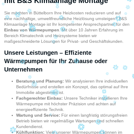
mit B&S Klimaanlage Montage
Sie möchten in Büttelborn Ihre Heizkosten reduzieren und auf
eine nachhaltige, umweltfreundliche Heizlösung umsteigen? B&S
Klimaanlage Montage ist Ihr kompetenter Ansprechpartner für den
Einbau von Wärmepumpen
. Mit über 10 Jahren Erfahrung im
Bereich Klimatechnik und Heizsysteme bieten wir
maßgeschneiderte Lösungen für Privat- und Geschäftskunden.
Unsere Leistungen – Effiziente
Wärmepumpen für Ihr Zuhause oder
Unternehmen
Beratung und Planung:
Wir analysieren Ihre individuellen
Bedürfnisse und erstellen ein Konzept, das optimal auf Ihre
Immobilie abgestimmt ist.
Fachgerechter Einbau:
Unsere Techniker installieren Ihre
Wärmepumpe mit höchster Präzision und achten auf
energieeffiziente Technik.
Wartung und Service:
Für einen langfristig störungsfreien
Betrieb bieten wir regelmäßige Wartungen und schnellen
Kundendienst.
Kühlfunktion:
Viele unserer Wärmepumpen können im