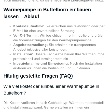
auch umweltschonend, da sie erneuerbare Energiequellen nutzt.
Wärmepumpe in Büttelborn einbauen
lassen – Ablauf
Kontaktaufnahme:
Sie erreichen uns telefonisch oder per
E-Mail für eine unverbindliche Beratung.
Vor-Ort-Termin:
Wir besichtigen Ihre Immobilie und prüfen
die Voraussetzungen für den Wärmepumpeneinbau.
Angebotserstellung:
Sie erhalten ein transparentes
Angebot inklusive aller Leistungen.
Installation:
Unsere Fachkräfte bauen Ihre Wärmepumpe
professionell und termingerecht ein.
Inbetriebnahme und Einweisung:
Nach der Installation
erklären wir Ihnen die Bedienung und Funktionen.
Häufig gestellte Fragen (FAQ)
Wie viel kostet der Einbau einer Wärmepumpe in
Büttelborn?
Die Kosten variieren je nach Gebäudetyp, Wärmepumpenmodell
und Installationsaufwand. Gerne erstellen wir Ihnen ein