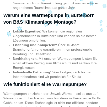
Sommer auch zur Raumkühlung genutzt werden – für ein
angenehmes Raumklima das ganze Jahr.
Warum eine Wärmepumpe in Büttelborn
von B&S Klimaanlage Montage?
Lokale Expertise:
Wir kennen die regionalen
Gegebenheiten in Büttelborn und können so die besten
Lösungen empfehlen.
Erfahrung und Kompetenz:
Über 10 Jahre
Branchenerfahrung garantieren Ihnen professionelle
Beratung und Umsetzung.
Nachhaltigkeit:
Mit unseren Wärmepumpen leisten Sie
einen aktiven Beitrag zum Klimaschutz und senken Ihre
Energiekosten.
Individuelle Betreuung:
Vom Erstgespräch bis zur
Inbetriebnahme sind wir persönlich für Sie da.
Wie funktioniert eine Wärmepumpe?
Wärmepumpen entziehen der Umwelt Wärme – sei es aus Luft,
Wasser oder Erdreich – und wandeln diese in Heizenergie für Ihr
Gebäude um. Diese Technologie ist nicht nur effizient, sondern