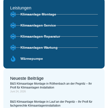
Leistungen
Klimaanlage Montage
Klimaanlagen Service
Klimaanlagen Reparatur
Klimaanlagen Wartung
Wärmepumpe
Neueste Beiträge
B&S Klimaanlage Montage in Röthenbach an der Pegnitz – Ihr
Profi für Klimaanlagen Installation
Juni 24, 2026
B&S Klimaanlage Montage in Lauf an der Pegnitz – Ihr Profi für
fachgerechte Klimaanlageninstallation