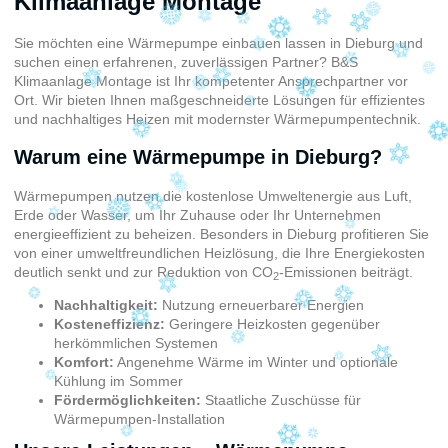
Klimaanlage Montage
Sie möchten eine Wärmepumpe einbauen lassen in Dieburg und
suchen einen erfahrenen, zuverlässigen Partner? B&S
Klimaanlage Montage ist Ihr kompetenter Ansprechpartner vor
Ort. Wir bieten Ihnen maßgeschneiderte Lösungen für effizientes
und nachhaltiges Heizen mit modernster Wärmepumpentechnik.
Warum eine Wärmepumpe in Dieburg?
Wärmepumpen nutzen die kostenlose Umweltenergie aus Luft,
Erde oder Wasser, um Ihr Zuhause oder Ihr Unternehmen
energieeffizient zu beheizen. Besonders in Dieburg profitieren Sie
von einer umweltfreundlichen Heizlösung, die Ihre Energiekosten
deutlich senkt und zur Reduktion von CO
-Emissionen beiträgt.
2
Nachhaltigkeit:
Nutzung erneuerbarer Energien
Kosteneffizienz:
Geringere Heizkosten gegenüber
herkömmlichen Systemen
Komfort:
Angenehme Wärme im Winter und optionale
Kühlung im Sommer
Fördermöglichkeiten:
Staatliche Zuschüsse für
Wärmepumpen-Installation