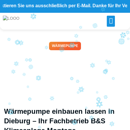
en Sie uns ausschließlich per E-Mail. Danke für Ihr Verständ
WÄRMEPUMPE
Wärmepumpe einbauen
lassen in Dieburg – B&S
Klimaanlage Montage
April 14, 2026
Wärmepumpe einbauen lassen in
Dieburg – Ihr Fachbetrieb B&S