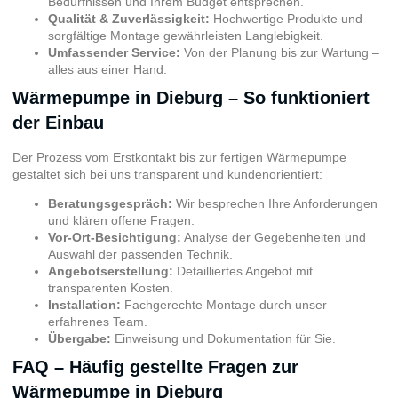
Bedürfnissen und Ihrem Budget entsprechen.
Qualität & Zuverlässigkeit:
Hochwertige Produkte und
sorgfältige Montage gewährleisten Langlebigkeit.
Umfassender Service:
Von der Planung bis zur Wartung –
alles aus einer Hand.
Wärmepumpe in Dieburg – So funktioniert
der Einbau
Der Prozess vom Erstkontakt bis zur fertigen Wärmepumpe
gestaltet sich bei uns transparent und kundenorientiert:
Beratungsgespräch:
Wir besprechen Ihre Anforderungen
und klären offene Fragen.
Vor-Ort-Besichtigung:
Analyse der Gegebenheiten und
Auswahl der passenden Technik.
Angebotserstellung:
Detailliertes Angebot mit
transparenten Kosten.
Installation:
Fachgerechte Montage durch unser
erfahrenes Team.
Übergabe:
Einweisung und Dokumentation für Sie.
FAQ – Häufig gestellte Fragen zur
Wärmepumpe in Dieburg