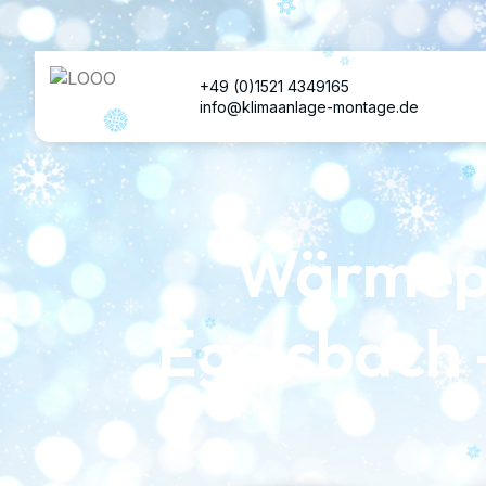
+49 (0)1521 4349165
info@klimaanlage-montage.de
Wärmepu
Egelsbach 