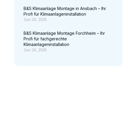
B&S Klimaanlage Montage in Ansbach – Ihr
Profi für Klimaanlageninstallation
Juni 24, 2026
B&S Klimaanlage Montage Forchheim – Ihr
Profi für fachgerechte
Klimaanlageninstallation
Juni 24, 2026