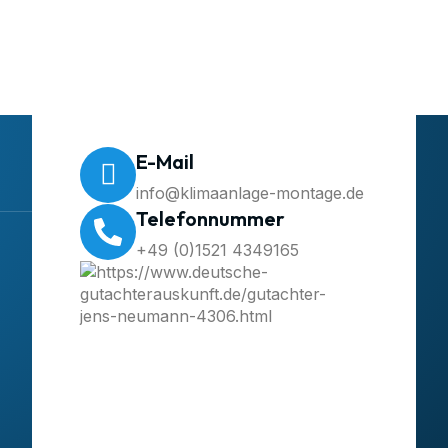
E-Mail
info@klimaanlage-montage.de
Telefonnummer
+49 (0)1521 4349165