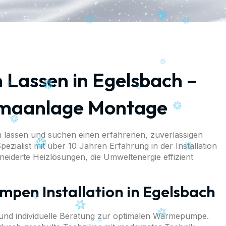
assen in Egelsbach –
limaanlage Montage
lassen und suchen einen erfahrenen, zuverlässigen
ezialist mit über 10 Jahren Erfahrung in der Installation
derte Heizlösungen, die Umweltenergie effizient
pen Installation in Egelsbach
 und individuelle Beratung zur optimalen Wärmepumpe.