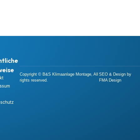
tliche
weise
Copyright © B&S Klimaanlage Montage, All
SEO & Design by
kt
rights reserved.
FMA Design
essum
schutz