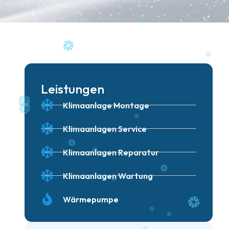
Leistungen
Klimaanlage Montage
Klimaanlagen Service
Klimaanlagen Reparatur
Klimaanlagen Wartung
Wärmepumpe