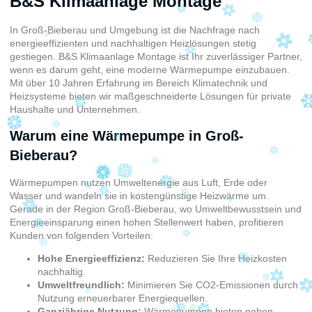
B&S Klimaanlage Montage
In Groß-Bieberau und Umgebung ist die Nachfrage nach
energieeffizienten und nachhaltigen Heizlösungen stetig
gestiegen. B&S Klimaanlage Montage ist Ihr zuverlässiger Partner,
wenn es darum geht, eine moderne Wärmepumpe einzubauen.
Mit über 10 Jahren Erfahrung im Bereich Klimatechnik und
Heizsysteme bieten wir maßgeschneiderte Lösungen für private
Haushalte und Unternehmen.
Warum eine Wärmepumpe in Groß-
Bieberau?
Wärmepumpen nutzen Umweltenergie aus Luft, Erde oder
Wasser und wandeln sie in kostengünstige Heizwärme um.
Gerade in der Region Groß-Bieberau, wo Umweltbewusstsein und
Energieeinsparung einen hohen Stellenwert haben, profitieren
Kunden von folgenden Vorteilen:
Hohe Energieeffizienz:
Reduzieren Sie Ihre Heizkosten
nachhaltig.
Umweltfreundlich:
Minimieren Sie CO2-Emissionen durch
Nutzung erneuerbarer Energiequellen.
Ganzjährige Nutzung:
Wärmepumpen bieten neben