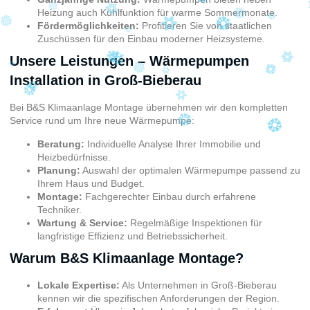
Heizung auch Kühlfunktion für warme Sommermonate.
Fördermöglichkeiten:
Profitieren Sie von staatlichen
Zuschüssen für den Einbau moderner Heizsysteme.
Unsere Leistungen – Wärmepumpen
Installation in Groß-Bieberau
Bei B&S Klimaanlage Montage übernehmen wir den kompletten
Service rund um Ihre neue Wärmepumpe:
Beratung:
Individuelle Analyse Ihrer Immobilie und
Heizbedürfnisse.
Planung:
Auswahl der optimalen Wärmepumpe passend zu
Ihrem Haus und Budget.
Montage:
Fachgerechter Einbau durch erfahrene
Techniker.
Wartung & Service:
Regelmäßige Inspektionen für
langfristige Effizienz und Betriebssicherheit.
Warum B&S Klimaanlage Montage?
Lokale Expertise:
Als Unternehmen in Groß-Bieberau
kennen wir die spezifischen Anforderungen der Region.