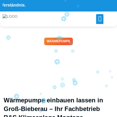
tändnis.
WÄRMEPUMPE
Wärmepumpe einbauen
lassen in Groß-Bieberau –
B&S Klimaanlage Montage
April 14, 2026
Wärmepumpe einbauen lassen in
Groß-Bieberau – Ihr Fachbetrieb