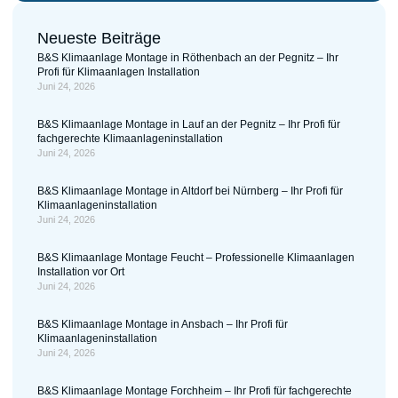
Neueste Beiträge
B&S Klimaanlage Montage in Röthenbach an der Pegnitz – Ihr
Profi für Klimaanlagen Installation
Juni 24, 2026
B&S Klimaanlage Montage in Lauf an der Pegnitz – Ihr Profi für
fachgerechte Klimaanlageninstallation
Juni 24, 2026
B&S Klimaanlage Montage in Altdorf bei Nürnberg – Ihr Profi für
Klimaanlageninstallation
Juni 24, 2026
B&S Klimaanlage Montage Feucht – Professionelle Klimaanlagen
Installation vor Ort
Juni 24, 2026
B&S Klimaanlage Montage in Ansbach – Ihr Profi für
Klimaanlageninstallation
Juni 24, 2026
B&S Klimaanlage Montage Forchheim – Ihr Profi für fachgerechte