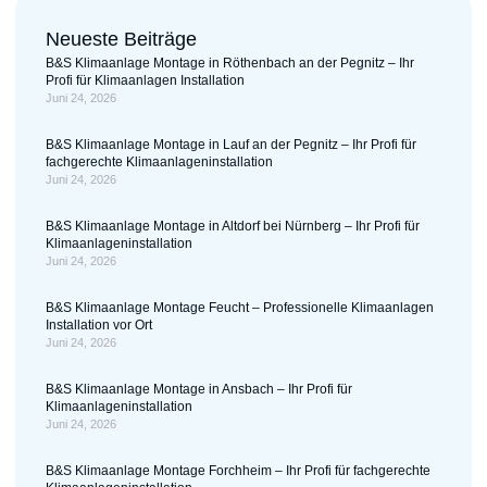
Neueste Beiträge
B&S Klimaanlage Montage in Röthenbach an der Pegnitz – Ihr
Profi für Klimaanlagen Installation
Juni 24, 2026
B&S Klimaanlage Montage in Lauf an der Pegnitz – Ihr Profi für
fachgerechte Klimaanlageninstallation
Juni 24, 2026
B&S Klimaanlage Montage in Altdorf bei Nürnberg – Ihr Profi für
Klimaanlageninstallation
Juni 24, 2026
B&S Klimaanlage Montage Feucht – Professionelle Klimaanlagen
Installation vor Ort
Juni 24, 2026
B&S Klimaanlage Montage in Ansbach – Ihr Profi für
Klimaanlageninstallation
Juni 24, 2026
B&S Klimaanlage Montage Forchheim – Ihr Profi für fachgerechte