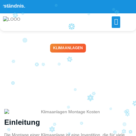
ndnis.
KLIMAANLAGEN
Was kostet eine
Klimaanlagen Montage? Alle
Preise im Überblick 2026
April 5, 2026
Einleitung
Die Montage einer Klimaanlage ist eine Investition, die für viele