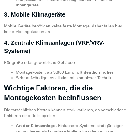
Innengeräte
3. Mobile Klimageräte
Mobile Geräte benötigen keine feste Montage, daher fallen hier
keine Montagekosten an.
4. Zentrale Klimaanlagen (VRF/VRV-
Systeme)
Für große oder gewerbliche Gebäude:
Montagekosten:
ab 3.000 Euro, oft deutlich höher
Sehr aufwändige Installation mit komplexer Technik
Wichtige Faktoren, die die
Montagekosten beeinflussen
Die tatsächlichen Kosten können stark variieren, da verschiedene
Faktoren eine Rolle spielen:
Art der Klimaanlage:
Einfachere Systeme sind günstiger
zu montieren als komplexe Multi-Split- oder zentrale