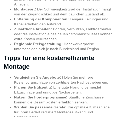
Anlagen.
Montageort:
Der Schwierigkeitsgrad der Installation hängt
von der Zugänglichkeit und dem baulichen Zustand ab.
Entfernung der Komponenten:
Längere Leitungen und
Kabel erhöhen den Aufwand.
Zusätzliche Arbeiten:
Bohren, Verputzen, Elektroarbeiten
oder die Installation eines neuen Stromanschlusses können
extra Kosten verursachen.
Regionale Preisgestaltung:
Handwerkerpreise
unterscheiden sich je nach Bundesland und Region.
Tipps für eine kosteneffiziente
Montage
Vergleichen Sie Angebote:
Holen Sie mehrere
Kostenvoranschläge von zertifizierten Fachbetrieben ein.
Planen Sie frühzeitig:
Eine gute Planung vermeidet
Eilzuschläge und unnötige Nacharbeiten.
Nutzen Sie Förderprogramme:
Staatliche Zuschüsse
können die Gesamtkosten erheblich senken.
Wählen Sie passende Geräte:
Die optimale Klimaanlage
für Ihren Bedarf reduziert Montageaufwand und
Betriebskosten.