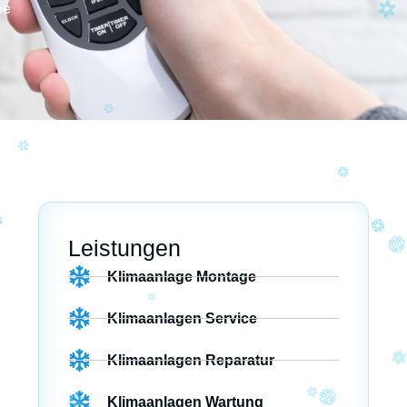
be
Leistungen
Klimaanlage Montage
Klimaanlagen Service
Klimaanlagen Reparatur
Klimaanlagen Wartung