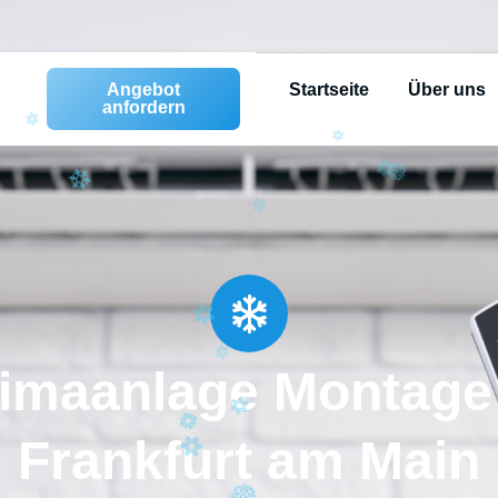
Angebot
Startseite
Über uns
anfordern
imaanlage Montage
Frankfurt am Main