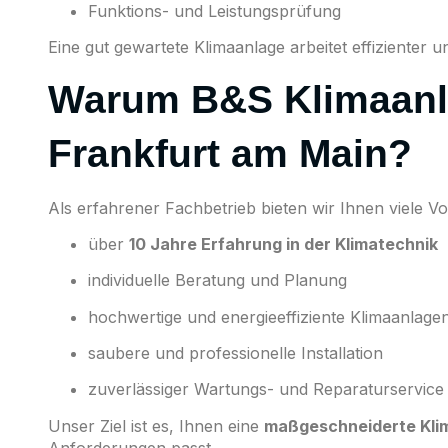
Funktions- und Leistungsprüfung
Eine gut gewartete Klimaanlage arbeitet effizienter u
Warum B&S Klimaanl
Frankfurt am Main?
Als erfahrener Fachbetrieb bieten wir Ihnen viele Vor
über
10 Jahre Erfahrung in der Klimatechnik
individuelle Beratung und Planung
hochwertige und energieeffiziente Klimaanlage
saubere und professionelle Installation
zuverlässiger Wartungs- und Reparaturservice
Unser Ziel ist es, Ihnen eine
maßgeschneiderte Kli
Anforderungen passt.