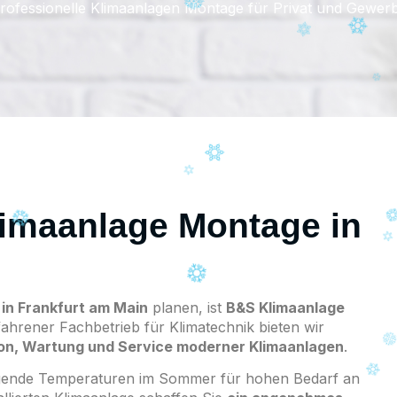
rofessionelle Klimaanlagen Montage für Privat und Gewer
Klimaanlage Montage in
in Frankfurt am Main
planen, ist
B&S Klimaanlage
ahrener Fachbetrieb für Klimatechnik bieten wir
tion, Wartung und Service moderner Klimaanlagen
.
eigende Temperaturen im Sommer für hohen Bedarf an