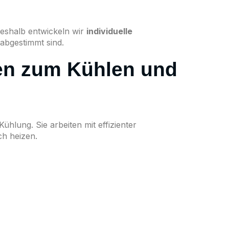
Deshalb entwickeln wir
individuelle
 abgestimmt sind.
en zum Kühlen und
hlung. Sie arbeiten mit effizienter
h heizen.