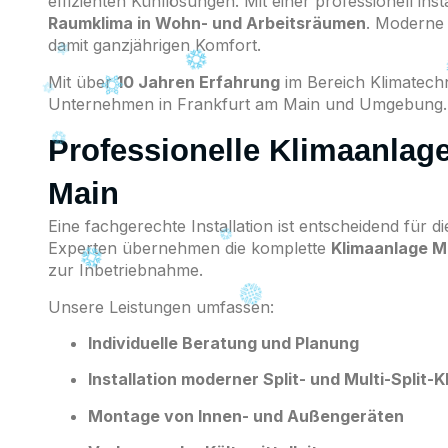
effizienten Kühllösungen. Mit einer professionell ins
Raumklima in Wohn- und Arbeitsräumen
. Moderne 
damit ganzjährigen Komfort.
Mit über
10 Jahren Erfahrung
im Bereich Klimatechn
Unternehmen in Frankfurt am Main und Umgebung.
Professionelle Klimaanlag
Main
Eine fachgerechte Installation ist entscheidend für d
Experten übernehmen die komplette
Klimaanlage M
zur Inbetriebnahme.
Unsere Leistungen umfassen:
Individuelle Beratung und Planung
Installation moderner Split- und Multi-Split-
Montage von Innen- und Außengeräten