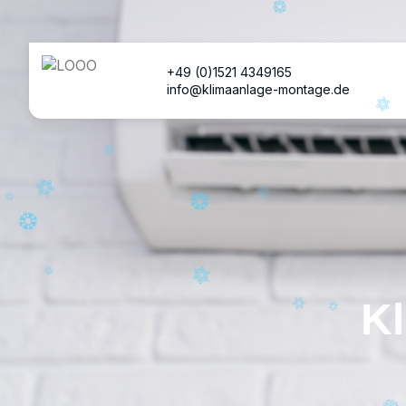
+49 (0)1521 4349165
info@klimaanlage-montage.de
Kl