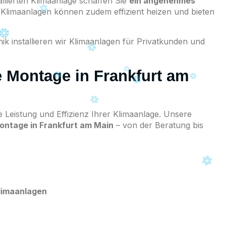
tallierten Klimaanlage schaffen Sie
ein angenehmes
Klimaanlagen können zudem effizient heizen und bieten
ik installieren wir Klimaanlagen für Privatkunden und
e Montage in Frankfurt am
ie Leistung und Effizienz Ihrer Klimaanlage. Unsere
ontage in Frankfurt am Main
– von der Beratung bis
Klimaanlagen