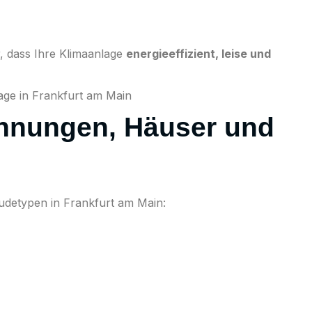
r, dass Ihre Klimaanlage
energieeffizient, leise und
hnungen, Häuser und
äudetypen in Frankfurt am Main: