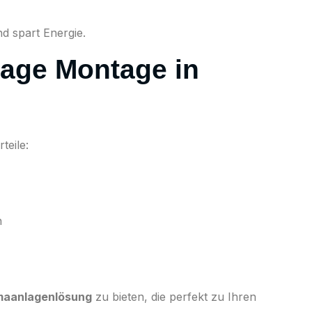
nd spart Energie.
age Montage in
teile:
n
maanlagenlösung
zu bieten, die perfekt zu Ihren