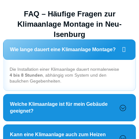
FAQ – Häufige Fragen zur
Klimaanlage Montage in Neu-
Isenburg
Wie lange dauert eine Klimaanlage Montage?
Die Installation einer Klimaanlage dauert normalerweise
4 bis 8 Stunden
, abhängig vom System und den
baulichen Gegebenheiten.
Welche Klimaanlage ist für mein Gebäude
geeignet?
Kann eine Klimaanlage auch zum Heizen