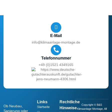
E-Mail
info@klimaanlage-montage.de
Telefonnummer
+49 (0)1521 4349165
Links
Rechtliche
Copyright © B&S
Ob Neubau,
Startseite
Hinweise
Klimaanlage Montage, All
Sanierung oder