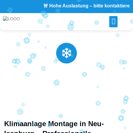
🚨 Hohe Auslastung – bitte kontaktieren Sie uns 
Klimaanlage Montage in Neu-
Isenburg
Professionelle Klimaanlagen Montage für Privat und Gewerbe
Klimaanlage Montage in Neu-