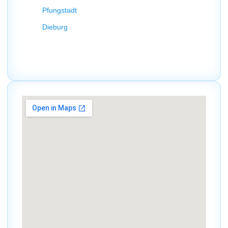
Pfungstadt
Dieburg
So können wir unseren Kunden in der gesamten Region
einen
schnellen und zuverlässigen Service
bieten.