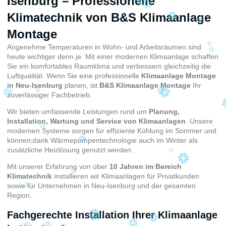
Isenburg – Professionelle
Klimatechnik von B&S Klimaanlage
Montage
Angenehme Temperaturen in Wohn- und Arbeitsräumen sind
heute wichtiger denn je. Mit einer modernen Klimaanlage schaffen
Sie ein komfortables Raumklima und verbessern gleichzeitig die
Luftqualität. Wenn Sie eine professionelle
Klimaanlage Montage
in Neu-Isenburg
planen, ist
B&S Klimaanlage Montage
Ihr
zuverlässiger Fachbetrieb.
Wir bieten umfassende Leistungen rund um
Planung,
Installation, Wartung und Service von Klimaanlagen
. Unsere
modernen Systeme sorgen für effiziente Kühlung im Sommer und
können dank Wärmepumpentechnologie auch im Winter als
zusätzliche Heizlösung genutzt werden.
Mit unserer Erfahrung von über
10 Jahren im Bereich
Klimatechnik
installieren wir Klimaanlagen für Privatkunden
sowie für Unternehmen in Neu-Isenburg und der gesamten
Region.
Fachgerechte Installation Ihrer Klimaanlage