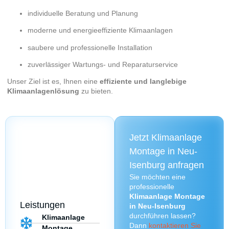
individuelle Beratung und Planung
moderne und energieeffiziente Klimaanlagen
saubere und professionelle Installation
zuverlässiger Wartungs- und Reparaturservice
Unser Ziel ist es, Ihnen eine
effiziente und langlebige
Klimaanlagenlösung
zu bieten.
Jetzt Klimaanlage
Montage in Neu-
Isenburg anfragen
Sie möchten eine
professionelle
Klimaanlage Montage
Leistungen
in Neu-Isenburg
durchführen lassen?
Klimaanlage
Dann
kontaktieren Sie
Montage