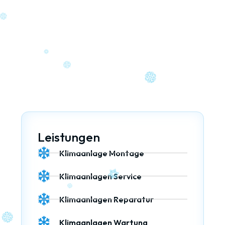
be
Leistungen
Klimaanlage Montage
Klimaanlagen Service
Klimaanlagen Reparatur
Klimaanlagen Wartung