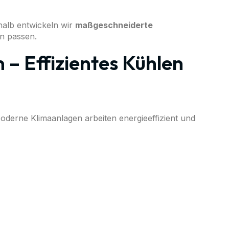
halb entwickeln wir
maßgeschneiderte
en passen.
– Effizientes Kühlen
 Moderne Klimaanlagen arbeiten energieeffizient und