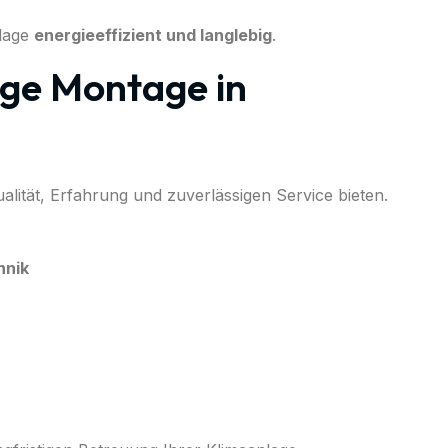
nlage
energieeffizient und langlebig
.
ge Montage in
alität, Erfahrung und zuverlässigen Service bieten.
hnik