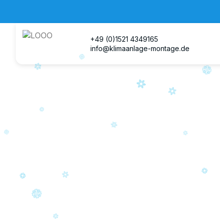
+49 (0)1521 4349165
info@klimaanlage-montage.de
K