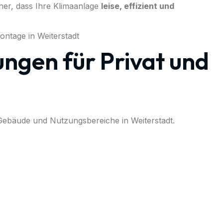
her, dass Ihre Klimaanlage
leise, effizient und
ngen für Privat und
e Gebäude und Nutzungsbereiche in Weiterstadt.