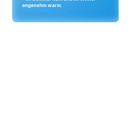
angenehm warm
.