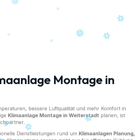
rofessionelle Klimaanlagen Montage für Privat und Gewer
limaanlage Montage in
eraturen, bessere Luftqualität und mehr Komfort in
ige
Klimaanlage Montage in Weiterstadt
planen, ist
chpartner.
sionelle Dienstleistungen rund um
Klimaanlagen Planung,