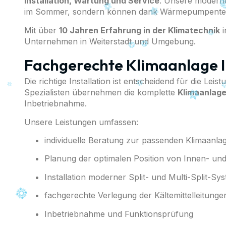
Installation, Wartung und Service
.
Unsere modernen
im Sommer, sondern können dank Wärmepumpentechn
Mit über
10 Jahren Erfahrung in der Klimatechnik
i
Unternehmen in Weiterstadt und Umgebung.
Fachgerechte Klimaanlage In
Die richtige Installation ist entscheidend für die Lei
Spezialisten übernehmen die komplette
Klimaanlage
Inbetriebnahme.
Unsere Leistungen umfassen:
individuelle Beratung zur passenden Klimaanla
Planung der optimalen Position von Innen- u
Installation moderner Split- und Multi-Split-Sy
fachgerechte Verlegung der Kältemittelleitunge
Inbetriebnahme und Funktionsprüfung