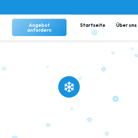
Angebot
Startseite
Über uns
anfordern
limaanlage Montage 
Weiterstadt