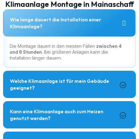
Klimaanlage Montage in Mainaschaff
Wie lange dauert die Installation einer
Klimaanlage?
Die Montage dauert in den meisten Fällen
zwischen 4
und 8 Stunden
. Bei größeren Anlagen kann die
Installation länger dauern.
Welche Klimaanlage ist für mein Gebäude
geeignet?
Kann eine Klimaanlage auch zum Heizen
genutzt werden?