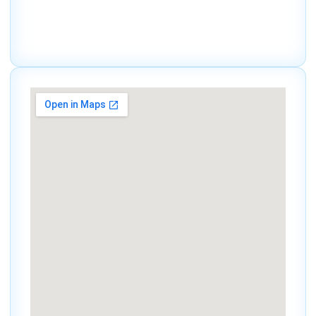
So können wir unseren Kunden in der gesamten
Region einen
schnellen und zuverlässigen Service
bieten.