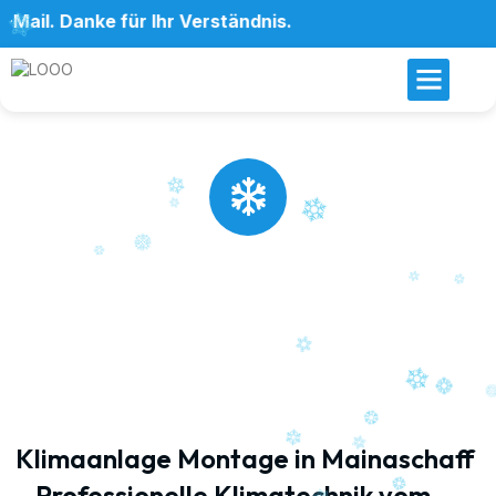
Danke für Ihr Verständnis.
Klimaanlage Montage in
Mainaschaff
Professionelle Klimaanlagen Montage für Privat und Gewerbe
Klimaanlage Montage in Mainaschaff
– Professionelle Klimatechnik vom