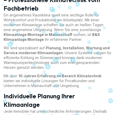
Fachbetrieb
Ein angenehmes Raumklima spielt eine wichtige Rolle für
Wohnkomfort und Produktivität am Arbeitsplatz. Mit einer
modernen Klimaanlage schaffen Sie auch an heißen Tagen
eine angenehme Umgebung. Wenn Sie eine zuverlässige
Klimaanlage Montage in Mainaschaff
suchen, ist
B&S
Klimaanlage Montage
Ihr erfahrener Partner.
Wir sind spezialisiert auf
Planung, Installation, Wartung und
Service moderner Klimaanlagen
. Unsere Systeme sorgen für
effiziente Kühlung im Sommer und können dank moderner
Wärmepumpentechnologie auch zum energiesparenden
Heizen genutzt werden.
Mit über
10 Jahren Erfahrung im Bereich Klimatechnik
bieten wir individuelle Lösungen für Privatkunden und
Unternehmen in Mainaschaff und Umgebung.
Individuelle Planung Ihrer
Klimaanlage
Jede Immobilie hat unterschiedliche Anforderungen. Deshalb