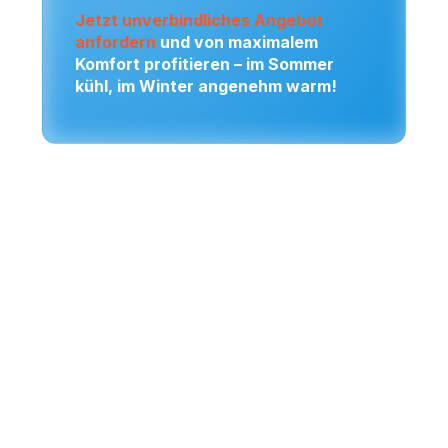
Jetzt unverbindliches Angebot
anfordern
und von maximalem
Komfort profitieren – im Sommer
kühl, im Winter angenehm warm!