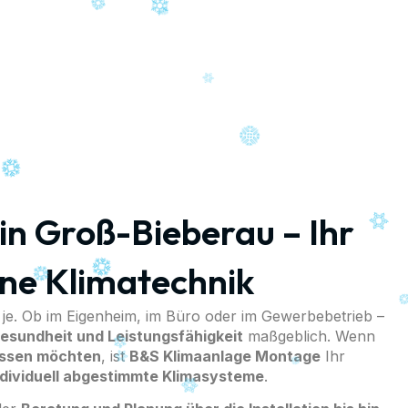
rofessionelle Klimaanlagen Montage für Privat und Gewer
in Groß-Bieberau – Ihr
ne Klimatechnik
je. Ob im Eigenheim, im Büro oder im Gewerbebetrieb –
esundheit und Leistungsfähigkeit
maßgeblich. Wenn
assen möchten
, ist
B&S Klimaanlage Montage
Ihr
individuell abgestimmte Klimasysteme
.