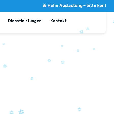
🚨 Hohe Auslastung – bitte kontaktieren Sie uns aus
Dienstleistungen
Kontakt
in