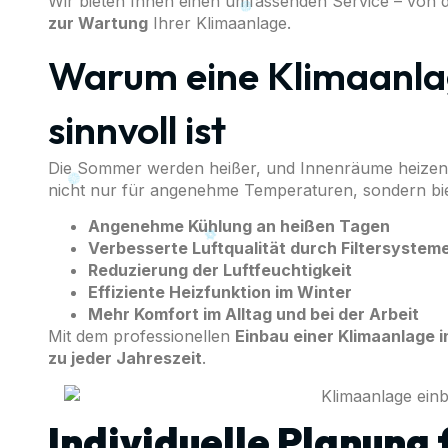
Wir bieten Ihnen einen umfassenden Service – von 
zur Wartung
Ihrer Klimaanlage.
Warum eine Klimaanla
sinnvoll ist
Die Sommer werden heißer, und Innenräume heizen s
nicht nur für angenehme Temperaturen, sondern biete
Angenehme Kühlung an heißen Tagen
Verbesserte Luftqualität durch Filtersystem
Reduzierung der Luftfeuchtigkeit
Effiziente Heizfunktion im Winter
Mehr Komfort im Alltag und bei der Arbeit
Mit dem professionellen
Einbau einer Klimaanlage 
zu jeder Jahreszeit
.
Individuelle Planung 