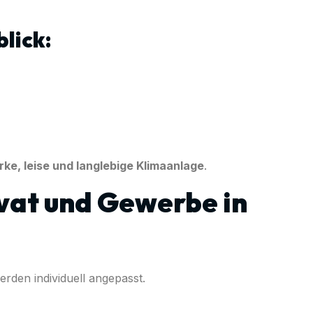
lick:
rke, leise und langlebige Klimaanlage
.
vat und Gewerbe in
erden individuell angepasst.