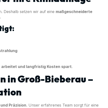
n. Deshalb setzen wir auf eine
maßgeschneiderte
.
igt:
strahlung
t arbeitet und langfristig Kosten spart
.
n in Groß-Bieberau –
ation
und Präzision
. Unser erfahrenes Team sorgt für eine