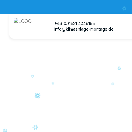
+49 (0)1521 4349165
info@klimaanlage-montage.de
K