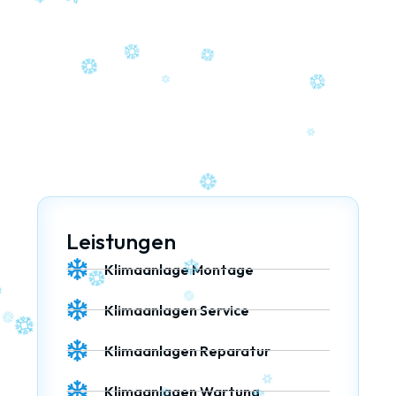
be
Leistungen
Klimaanlage Montage
Klimaanlagen Service
Klimaanlagen Reparatur
Klimaanlagen Wartung