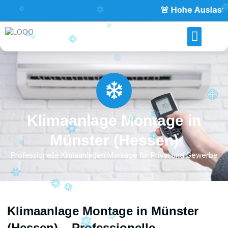
🚨 Hohe Auslastung – bitt
Klimaanlage Montage in
Münster (Hessen)
Professionelle Klimaanlagen Montage für Privat und Gewerbe
Klimaanlage Montage in Münster
(Hessen) – Professionelle