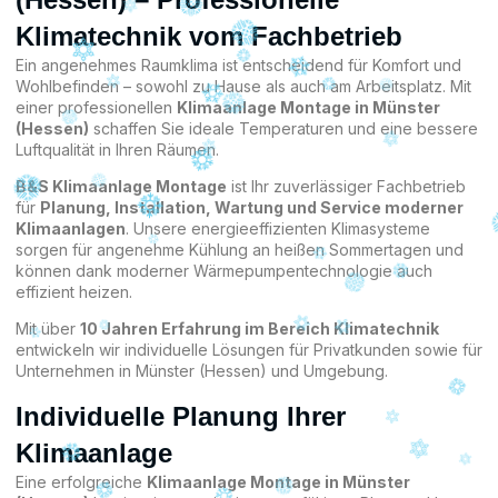
Klimatechnik vom Fachbetrieb
Ein angenehmes Raumklima ist entscheidend für Komfort und
Wohlbefinden – sowohl zu Hause als auch am Arbeitsplatz. Mit
einer professionellen
Klimaanlage Montage in Münster
(Hessen)
schaffen Sie ideale Temperaturen und eine bessere
Luftqualität in Ihren Räumen.
B&S Klimaanlage Montage
ist Ihr zuverlässiger Fachbetrieb
für
Planung, Installation, Wartung und Service moderner
Klimaanlagen
. Unsere energieeffizienten Klimasysteme
sorgen für angenehme Kühlung an heißen Sommertagen und
können dank moderner Wärmepumpentechnologie auch
effizient heizen.
Mit über
10 Jahren Erfahrung im Bereich Klimatechnik
entwickeln wir individuelle Lösungen für Privatkunden sowie für
Unternehmen in Münster (Hessen) und Umgebung.
Individuelle Planung Ihrer
Klimaanlage
Eine erfolgreiche
Klimaanlage Montage in Münster