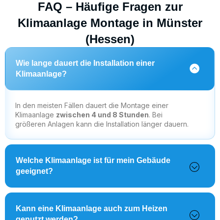
FAQ – Häufige Fragen zur
Klimaanlage Montage in Münster
(Hessen)
Wie lange dauert die Installation einer
Klimaanlage?
In den meisten Fällen dauert die Montage einer
Klimaanlage
zwischen 4 und 8 Stunden
. Bei
größeren Anlagen kann die Installation länger dauern.
Welche Klimaanlage ist für mein Gebäude
geeignet?
Kann eine Klimaanlage auch zum Heizen
genutzt werden?