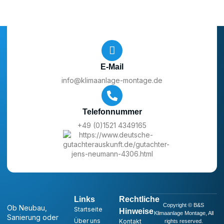
E-Mail
info@klimaanlage-montage.de
Telefonnummer
+49 (0)1521 4349165
Links
Rechtliche
Copyright © B&S
Ob Neubau,
Startseite
Hinweise
Klimaanlage Montage, All
Sanierung oder
Über uns
Kontakt
rights reserved.