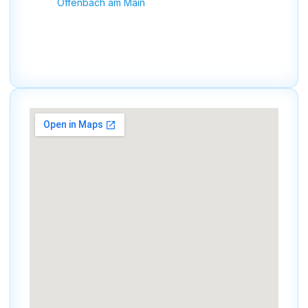
Offenbach am Main
So können wir unseren Kunden in der gesamten
Region einen
schnellen und zuverlässigen Service
anbieten.