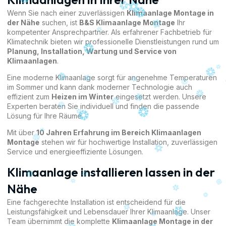
Wenn Sie nach einer zuverlässigen
Klimaanlage Montage in
der Nähe
suchen, ist
B&S Klimaanlage Montage
Ihr
kompetenter Ansprechpartner. Als erfahrener Fachbetrieb für
Klimatechnik bieten wir professionelle Dienstleistungen rund um
Planung, Installation, Wartung und Service von
Klimaanlagen
.
Eine moderne Klimaanlage sorgt für angenehme Temperaturen
im Sommer und kann dank moderner Technologie auch
effizient zum
Heizen im Winter
eingesetzt werden. Unsere
Experten beraten Sie individuell und finden die passende
Lösung für Ihre Räume.
Mit über
10 Jahren Erfahrung im Bereich Klimaanlagen
Montage
stehen wir für hochwertige Installation, zuverlässigen
Service und energieeffiziente Lösungen.
Klimaanlage installieren lassen in der
Nähe
Eine fachgerechte Installation ist entscheidend für die
Leistungsfähigkeit und Lebensdauer Ihrer Klimaanlage. Unser
Team übernimmt die komplette
Klimaanlage Montage in der