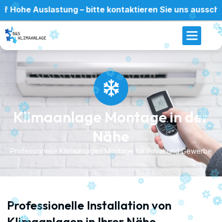
 Auslastung – bitte kontaktieren Sie uns ausschließlich 
Klimaanlage Montage in der
Nähe
Professionelle Klimaanlagen Montage für Privat und Gewerbe
Professionelle Installation von
Klimaanlagen in Ihrer Nähe